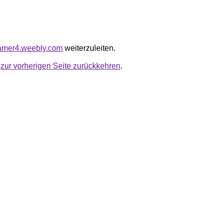
nkamer4.weebly.com
weiterzuleiten.
u
zur vorherigen Seite zurückkehren
.