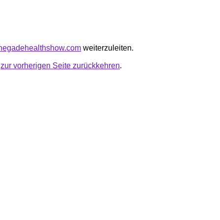
renegadehealthshow.com
weiterzuleiten.
u
zur vorherigen Seite zurückkehren
.