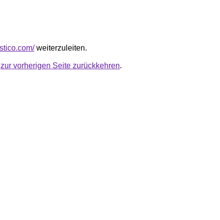
istico.com/
weiterzuleiten.
u
zur vorherigen Seite zurückkehren
.