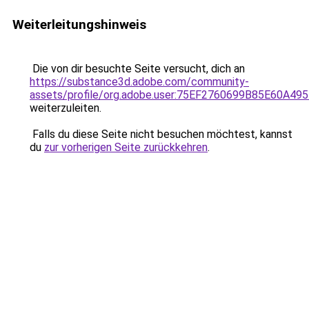
Weiterleitungshinweis
Die von dir besuchte Seite versucht, dich an
https://substance3d.adobe.com/community-
assets/profile/org.adobe.user:75EF2760699B85E60A4
weiterzuleiten.
Falls du diese Seite nicht besuchen möchtest, kannst
du
zur vorherigen Seite zurückkehren
.