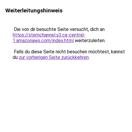
Weiterleitungshinweis
Die von dir besuchte Seite versucht, dich an
https://sternchannel.s3.ca-central-
1.amazonaws.com/index.html
weiterzuleiten.
Falls du diese Seite nicht besuchen möchtest, kannst
du
zur vorherigen Seite zurückkehren
.