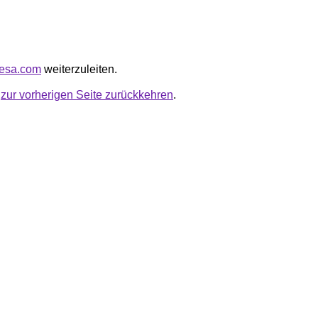
ciesa.com
weiterzuleiten.
u
zur vorherigen Seite zurückkehren
.