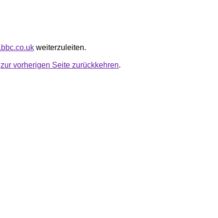
.bbc.co.uk
weiterzuleiten.
u
zur vorherigen Seite zurückkehren
.